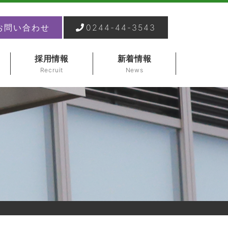
お問い合わせ
0244-44-3543
採用情報
新着情報
Recruit
News