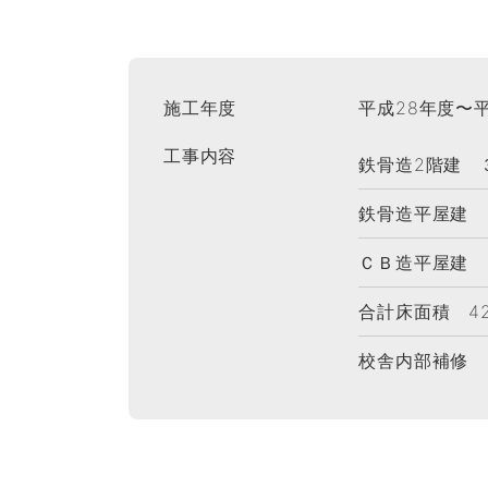
施工年度
平成28年度〜
工事内容
鉄骨造2階建 
鉄骨造平屋建 
ＣＢ造平屋建 
合計床面積 420
校舎内部補修 