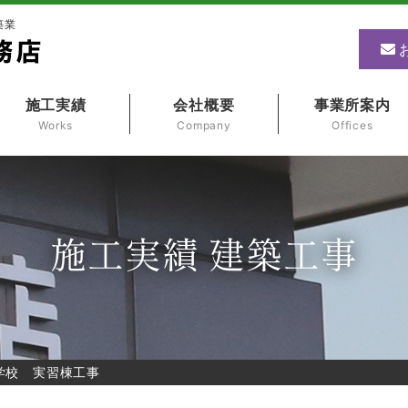
築業
施工実績
会社概要
事業所案内
Works
Company
Offices
施工実績 建築工事
学校 実習棟工事