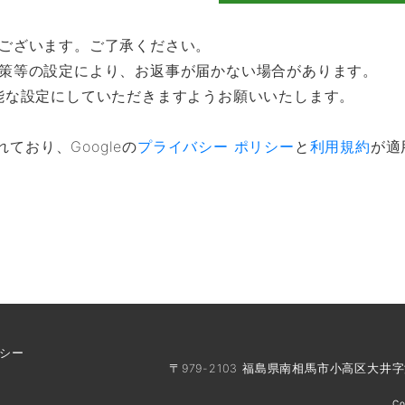
がございます。ご了承ください。
対策等の設定により、お返事が届かない場合があります。
信が可能な設定にしていただきますようお願いいたします。
れており、Googleの
プライバシー ポリシー
と
利用規約
が適
シー
〒979-2103 福島県南相馬市小高区大井字
Co