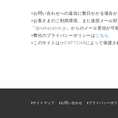
※お問い合わせへの返信に数日かかる場合
※お客さまのご利用環境、また迷惑メール
「@nakazatok.jp」からのメール受
※弊社のプライバシーポリシーは
こちら
※このサイトはreCAPTCHAによって保護さ
サイトマップ
お問い合わせ
プライバシーポリ