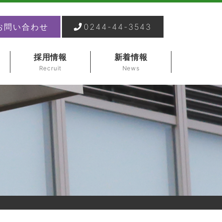
お問い合わせ
0244-44-3543
採用情報
新着情報
Recruit
News