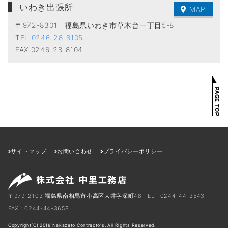
いわき出張所
MAP
〒972-8301 福島県いわき市草木台一丁目5-8
TEL.
0246-28-8105
FAX.0246-28-8104
サイトマップ
お問い合わせ
プライバシーポリシー
〒979-2103 福島県南相馬市小高区大井字深町48
TEL : 0244-44-3543
FAX : 0244-44-3658
Copyright(C) 2018 Nakazato Contracto's. All Rights Reserved.