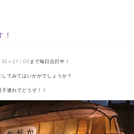
す！
6：30～21：00まで毎日点灯中！
ごしてみてはいかがでしょうか？
親子連れでどうぞ！！