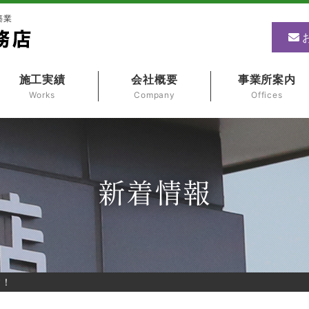
築業
施工実績
会社概要
事業所案内
Works
Company
Offices
新着情報
す！