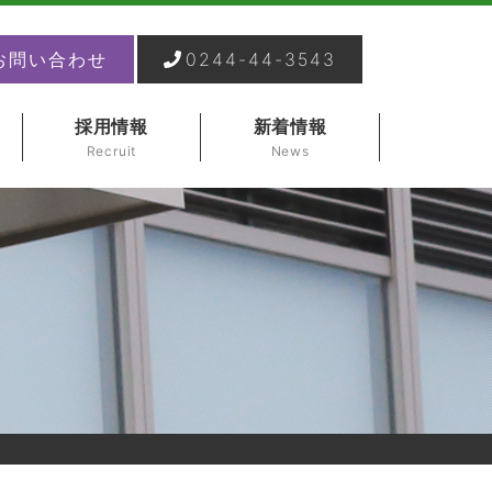
お問い合わせ
0244-44-3543
採用情報
新着情報
Recruit
News