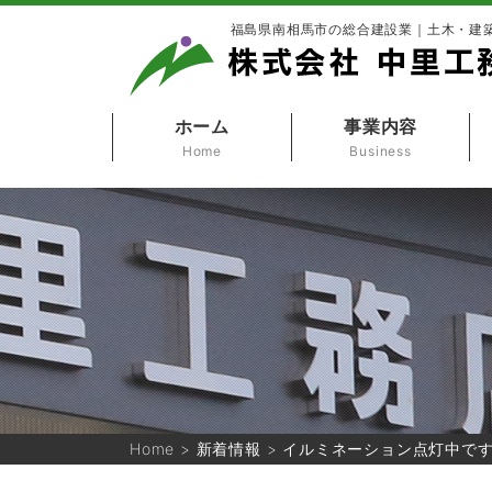
福島県南相馬市の総合建設業｜土木・建
ホーム
事業内容
Home
Business
Home
>
新着情報
>
イルミネーション点灯中で