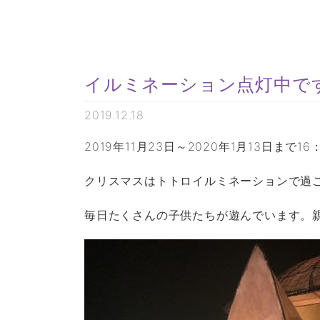
イルミネーション点灯中で
2019.12.18
2019年11月23日～2020年1月13日まで1
クリスマスはトトロイルミネーションで過
毎日たくさんの子供たちが遊んでいます。