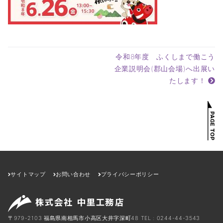
令和8年度 ふくしまで働こう
企業説明会(郡山会場)へ出展い
たします！
サイトマップ
お問い合わせ
プライバシーポリシー
〒979-2103 福島県南相馬市小高区大井字深町48
TEL : 0244-44-3543