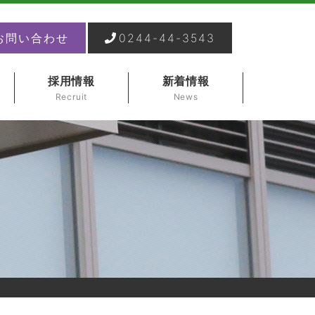
お問い合わせ
0244-44-3543
採用情報
新着情報
Recruit
News