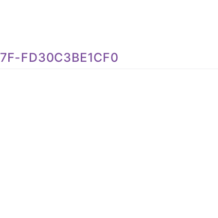
77F-FD30C3BE1CF0