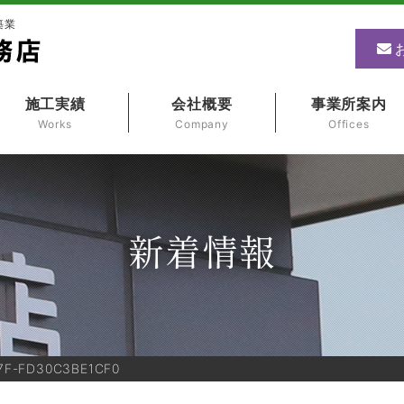
築業
施工実績
会社概要
事業所案内
Works
Company
Offices
新着情報
7F-FD30C3BE1CF0