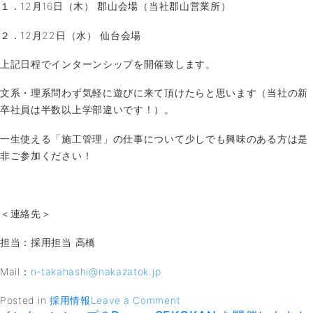
１．12月16日（木） 郡山会場（当社郡山営業所）
２．12月22日（水） 仙台会場
上記日程でインターンシップを開催致します。
文系・理系問わず気軽に遊びに来て頂けたらと思います（当社の新
卒社員は半数以上学部違いです！）。
一生使える「施工管理」の仕事について少しでも興味のある方は是
非ご参加ください！
＜連絡先＞
担当：採用担当 高橋
Mail：
n-takahashi@nakazatok.jp
on
Posted in
採用情報
Leave a Comment