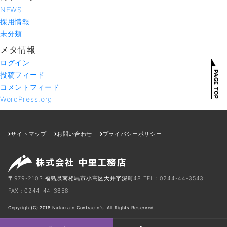
NEWS
採用情報
未分類
メタ情報
ログイン
投稿フィード
コメントフィード
WordPress.org
サイトマップ
お問い合わせ
プライバシーポリシー
〒979-2103 福島県南相馬市小高区大井字深町48
TEL : 0244-44-3543
FAX : 0244-44-3658
Copyright(C) 2018 Nakazato Contracto's. All Rights Reserved.