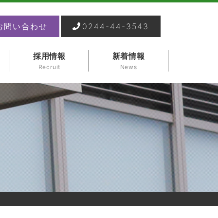
お問い合わせ
0244-44-3543
採用情報
新着情報
Recruit
News