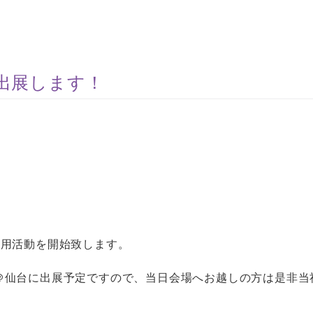
出展します！
採用活動を開始致します。
ア＠仙台に出展予定ですので、当日会場へお越しの方は是非