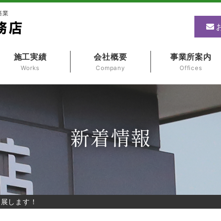
築業
施工実績
会社概要
事業所案内
Works
Company
Offices
新着情報
出展します！