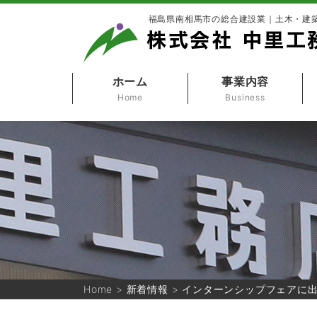
福島県南相馬市の総合建設業｜土木・建
ホーム
事業内容
Home
Business
Home
>
新着情報
>
インターンシップフェアに