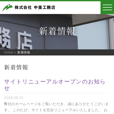
新着情報
Home
>
新着情報
新着情報
サイトリニューアルオープンのお知ら
せ
2018.06.13
弊社のホームページをご覧いただき、誠にありがとうございま
す。 このたび、サイトを完全リニューアルいたしました。 お