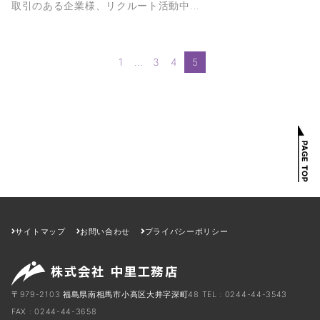
取引のある企業様、リクルート活動中...
1
…
3
4
5
サイトマップ
お問い合わせ
プライバシーポリシー
〒979-2103 福島県南相馬市小高区大井字深町48
TEL : 0244-44-3543
FAX : 0244-44-3658