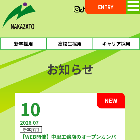
☰
Skip
ENTRY
to
content
新卒採用
高校生採用
キャリア採用
お知らせ
10
2026.07
新卒採用
【WEB開催】中里工務店のオープンカンパ