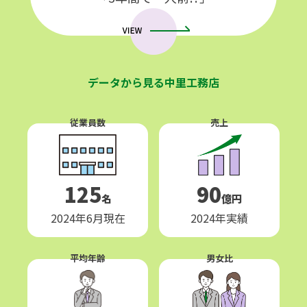
データから見る中里工務店
従業員数
売上
125
90
名
億円
2024年6月現在
2024年実績
平均年齢
男女比