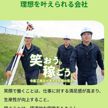
理想を叶えられる会社
笑顔で働くことは、
仕事に対する満足感が高まり、
生産性が向上すること。
稼ぐことは、
経済的な安定をもたらし、