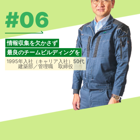
#06
情報収集を欠かさず
最良のチームビルディングを
1995年入社（キャリア入社）50代
建築部／管理職 取締役