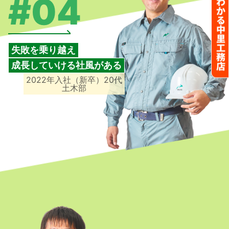
#04
失敗を乗り越え
成長していける社風がある
2022年入社（新卒）20代
土木部