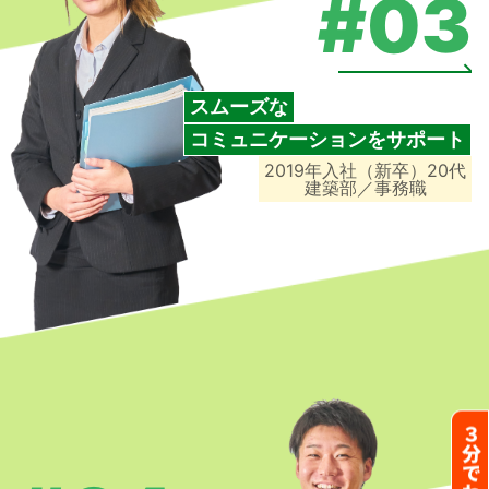
#03
スムーズな
コミュニケーションをサポート
2019年入社（新卒）20代
建築部／事務職